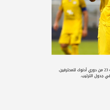
ي جدول الترتيب.