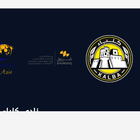
نادي كلباء