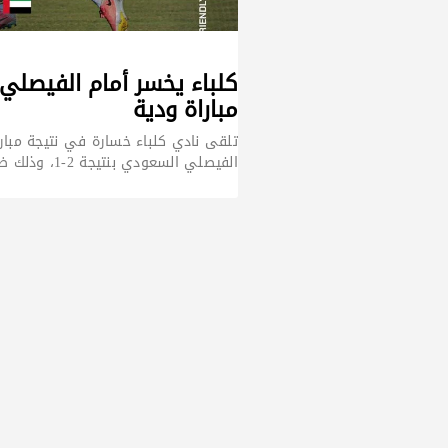
مباراة ودية
تلقى نادي كلباء خسارة في نتيجة مبارا
الفيصلي السعودي بنتيجة 2-1، وذلك ضمن برنامج المباريات الودية