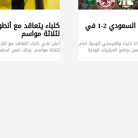
كلباء يخسر أمام الفيصلي السعودي 2-1 في
كلباء يتعاقد مع أنطو
لثلاثة مواسم
ة كلباء والفيصلي الودية أمام
أعلن نادي كلباء التعاقد مع اللاع
لثلاثة مواسم، وذلك ضمن استعد