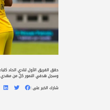
حقق الفريق الأول لنادي اتحاد كلباء فوزًا مهمًا على دبا الحصن بن
وسجل هدفي النمور كلٌ من مهدي قا
شارك الخبر على :