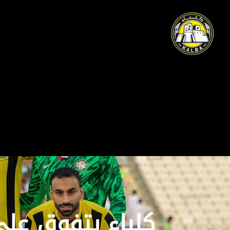
كلباء يتفوق على