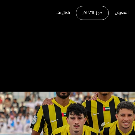
المعرض
English
حجز التذاكر