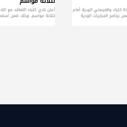
لثلاثة مواسم
ة كلباء والفيصلي الودية أمام
أعلن نادي كلباء التعاقد مع اللاع
لثلاثة مواسم، وذلك ضمن استعد