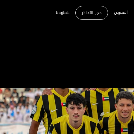
المعرض
English
حجز التذاكر