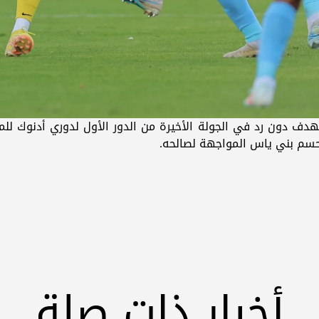
دف دون رد في الجولة الأخيرة من الدور الأول لدوري أدنوك للمح
يحسم بني ياس المواجهة لصالحه.
أخبار ذات صلة