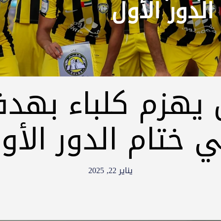
لدور الأول
 يهزم كلباء بهد
 ختام الدور الأو
يناير 22, 2025