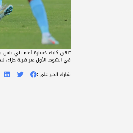
تلقى كلباء خسارة أمام بني ياس به
في الشوط الأول عبر ضربة جزاء، ل
شارك الخبر على :