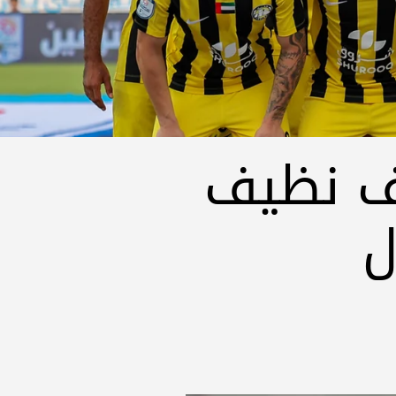
ف نظيف
ل