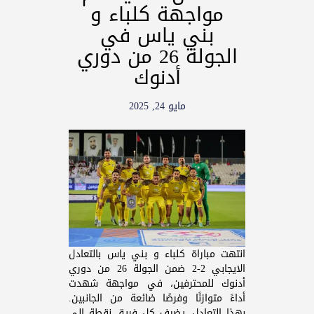
مواجهة كلباء و
بني ياس في
الجولة 26 من دوري
أدنوك
مايو 24, 2025
انتهت مباراة كلباء و بني ياس بالتعادل
الايجابي 2-2 ضمن الجولة 26 من دوري
أدنوك للمحترفين، في مواجهة شهدت
أداءً متوازنًا وفرصًا ضائعة من الجانبين.
بهذا التعادل، يضيف كل فريق نقطة إلى