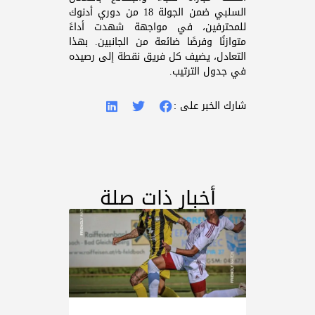
السلبي ضمن الجولة 18 من دوري أدنوك
للمحترفين، في مواجهة شهدت أداءً
متوازنًا وفرصًا ضائعة من الجانبين. بهذا
التعادل، يضيف كل فريق نقطة إلى رصيده
في جدول الترتيب.
شارك الخبر على :
أخبار ذات صلة