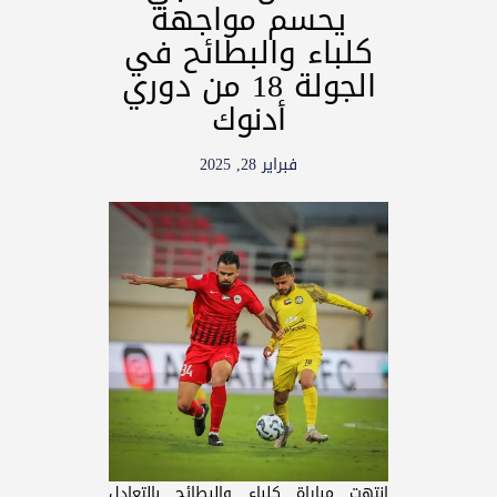
يحسم مواجهة
كلباء والبطائح في
الجولة 18 من دوري
أدنوك
فبراير 28, 2025
انتهت مباراة كلباء والبطائح بالتعادل