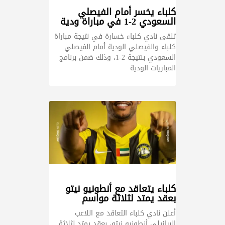
كلباء يخسر أمام الفيصلي
السعودي 2-1 في مباراة ودية
تلقى نادي كلباء خسارة في نتيجة مباراة
كلباء والفيصلي الودية أمام الفيصلي
السعودي بنتيجة 2-1، وذلك ضمن برنامج
المباريات الودية
كلباء يتعاقد مع أنطونيو نيتو
بعقد يمتد لثلاثة مواسم
أعلن نادي كلباء التعاقد مع اللاعب
البرازيلي أنطونيو نيتو، بعقد يمتد لثلاثة