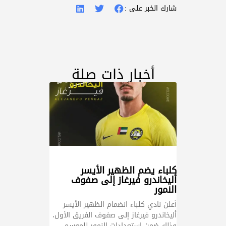
شارك الخبر على :
أخبار ذات صلة
كلباء يضم الظهير الأيسر
أليخاندرو فيرغاز إلى صفوف
النمور
أعلن نادي كلباء انضمام الظهير الأيسر
أليخاندرو فيرغاز إلى صفوف الفريق الأول،
وذلك ضمن استعدادات النمور للموسم